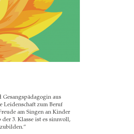
nd Gesangspädagogin aus
 Leidenschaft zum Beruf
Freude am Singen an Kinder
er 3. Klasse ist es sinnvoll,
zubilden.“