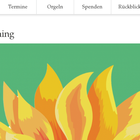
Termine
Orgeln
Spenden
Rückblic
hing