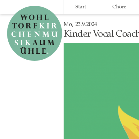
Skip
Start
Chöre
to
main
content
Mo, 23.9.2024
Kinder Vocal Coac