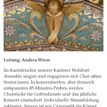
Leitung: Andrea Wiese
Im Kantatenchor unserer Kantorei Wohltorf-
Aumühle singen und engagieren sich Chor-affine
Senior:innen. In konzentrierten, aber dennoch
entspannten 85-Minuten-Proben werden
Chorstücke für Gottesdienste und das jährliche
Konzert einstudiert. Individuelle Stimmbildung
inklusive. Singen ist wie Gymnastik für Körper,