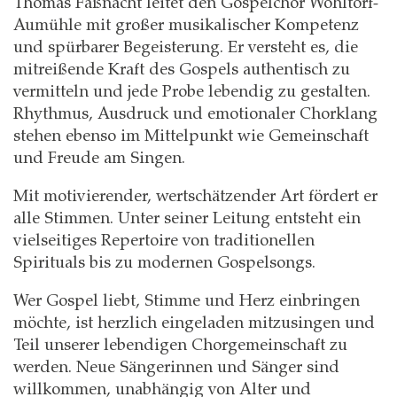
Thomas Faßnacht leitet den Gospelchor Wohltorf-
Aumühle mit großer musikalischer Kompetenz
und spürbarer Begeisterung. Er versteht es, die
mitreißende Kraft des Gospels authentisch zu
vermitteln und jede Probe lebendig zu gestalten.
Rhythmus, Ausdruck und emotionaler Chorklang
stehen ebenso im Mittelpunkt wie Gemeinschaft
und Freude am Singen.
Mit motivierender, wertschätzender Art fördert er
alle Stimmen. Unter seiner Leitung entsteht ein
vielseitiges Repertoire von traditionellen
Spirituals bis zu modernen Gospelsongs.
Wer Gospel liebt, Stimme und Herz einbringen
möchte, ist herzlich eingeladen mitzusingen und
Teil unserer lebendigen Chorgemeinschaft zu
werden. Neue Sängerinnen und Sänger sind
willkommen, unabhängig von Alter und