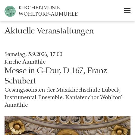
Skip
KIRCHENMUSIK
to
WOHLTORF-AUMÜHLE
main
content
Aktuelle Veranstaltungen
Samstag, 5.9.2026, 17:00
Kirche Aumühle
Messe in G-Dur, D 167, Franz
Schubert
Gesangssolisten der Musikhochschule Lübeck,
Instrumental-Ensemble, Kantatenchor Wohltorf-
Aumühle