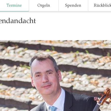
Termine
Orgeln
Spenden
Rückblic
bendandacht