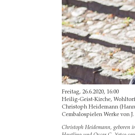
Freitag, 26.6.2020, 16:00
Heilig-Geist-Kirche, Wohltor
Christoph Heidemann (Hanno
Cembalospielen Werke von J.
Christoph Heidemann, geboren in
Heutling und Oscar C. Yatco so