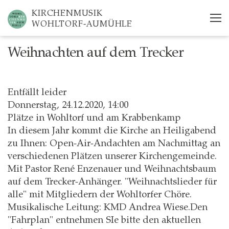
Skip
KIRCHENMUSIK
to
WOHLTORF-AUMÜHLE
main
content
Weihnachten auf dem Trecker
Entfällt leider
Donnerstag, 24.12.2020, 14:00
Plätze in Wohltorf und am Krabbenkamp
In diesem Jahr kommt die Kirche an Heiligabend
zu Ihnen: Open-Air-Andachten am Nachmittag an
verschiedenen Plätzen unserer Kirchengemeinde.
Mit Pastor René Enzenauer und Weihnachtsbaum
auf dem Trecker-Anhänger. "Weihnachtslieder für
alle" mit Mitgliedern der Wohltorfer Chöre.
Musikalische Leitung: KMD Andrea Wiese.Den
"Fahrplan" entnehmen SIe bitte den aktuellen