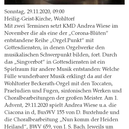
Sonntag, 29.11.2020, 09:00
Heilig-Geist-Kirche, Wohltorf
Mit zwei Terminen setzt KMD Andrea Wiese im
November die als eine der „Corona-Blüten“
entstandene Reihe „Orgel.Punkt“ mit
Gottesdiensten, in denen Orgelwerke den
musikalischen Schwerpunkt bilden, fort. Durch
das „Singverbot“ in Gottesdiensten ist ein
Spielraum für andere Musik entstanden: Welche
Fülle wunderbarer Musik erklingt da auf der
Wohltorfer Beckerath-Orgel mit den Toccaten,
Praeludien und Fugen, sinfonischen Werken und
Choralbearbeitungen der großen Meister. Am 1.
Advent, 29.11.2020 spielt Andrea Wiese u.a. die
Ciacona in d, BuxWV 155 von D. Buxtehude und
die Choralbearbeitung „Nun komm der Heiden
Heiland“, BWV 659, von J. S. Bach. Jeweils um