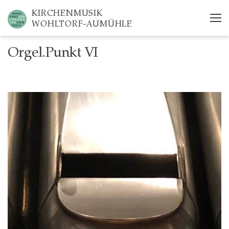
Skip
KIRCHENMUSIK
to
WOHLTORF-AUMÜHLE
main
content
Orgel.Punkt VI