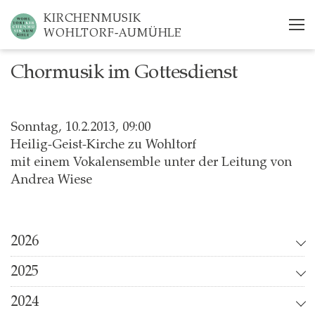
Skip
KIRCHENMUSIK
to
WOHLTORF-AUMÜHLE
main
content
Chormusik im Gottesdienst
Sonntag, 10.2.2013, 09:00
Heilig-Geist-Kirche zu Wohltorf
mit einem Vokalensemble unter der Leitung von
Andrea Wiese
2026
2025
2024