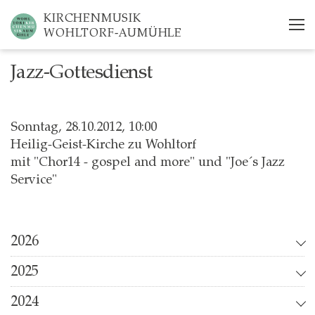
Skip
KIRCHENMUSIK
to
WOHLTORF-AUMÜHLE
main
content
Jazz-Gottesdienst
Sonntag, 28.10.2012, 10:00
Heilig-Geist-Kirche zu Wohltorf
mit "Chor14 - gospel and more" und "Joe´s Jazz
Service"
2026
2025
2024