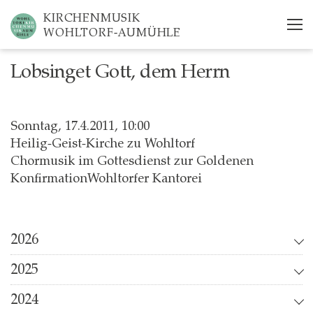
Skip
KIRCHENMUSIK
to
WOHLTORF-AUMÜHLE
main
content
Lobsinget Gott, dem Herrn
Sonntag, 17.4.2011, 10:00
Heilig-Geist-Kirche zu Wohltorf
Chormusik im Gottesdienst zur Goldenen
KonfirmationWohltorfer Kantorei
2026
2025
2024