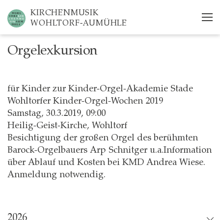
Skip
KIRCHENMUSIK
to
WOHLTORF-AUMÜHLE
main
content
Orgelexkursion
für Kinder zur Kinder-Orgel-Akademie Stade
Wohltorfer Kinder-Orgel-Wochen 2019
Samstag, 30.3.2019, 09:00
Heilig-Geist-Kirche, Wohltorf
Besichtigung der großen Orgel des berühmten
Barock-Orgelbauers Arp Schnitger u.a.Information
über Ablauf und Kosten bei KMD Andrea Wiese.
Anmeldung notwendig.
2026