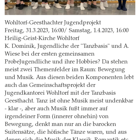
Wohltorf-Geesthachter Jugendprojekt
Freitag, 31.3.2023, 16:00
Samstag, 1.4.2023, 16:00
Heilig-Geist-Kirche Wohltorf
K. Dominik, Jugendliche der "Tanzbasis" und A.
Wiese bei der ersten gemeinsamen
ProbeJugendliche und ihre Hobbies? Da stehen
meist zwei Themenfelder im Raum: Bewegung
und Musik. Aus diesen beiden Komponenten lebt
auch das Gemeinschaftsprojekt der
Jugendkantorei Wohltorf mit der Tanzbasis
Geesthacht. Tanz ist ohne Musik meist undenkbar
- klar -, aber auch Musik fußt immer auf
irgendeiner Form (innerer ohnehin) von
Bewegung, denkt man nur an die barocken
Suitensätze, die höfische Tänze waren, und aus
denen sich die Musik der Klassik, Romantik etc.