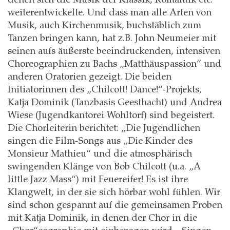
weiterentwickelte. Und dass man alle Arten von
Musik, auch Kirchenmusik, buchstäblich zum
Tanzen bringen kann, hat z.B. John Neumeier mit
seinen aufs äußerste beeindruckenden, intensiven
Choreographien zu Bachs „Matthäuspassion“ und
anderen Oratorien gezeigt. Die beiden
Initiatorinnen des „Chilcott! Dance!“-Projekts,
Katja Dominik (Tanzbasis Geesthacht) und Andrea
Wiese (Jugendkantorei Wohltorf) sind begeistert.
Die Chorleiterin berichtet: „Die Jugendlichen
singen die Film-Songs aus „Die Kinder des
Monsieur Mathieu“ und die atmosphärisch
swingenden Klänge von Bob Chilcott (u.a. „A
little Jazz Mass“) mit Feuereifer! Es ist ihre
Klangwelt, in der sie sich hörbar wohl fühlen. Wir
sind schon gespannt auf die gemeinsamen Proben
mit Katja Dominik, in denen der Chor in die