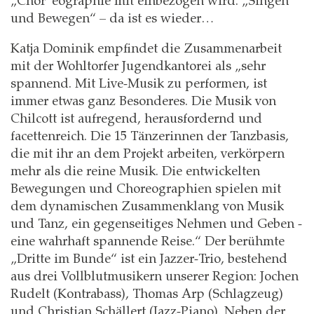
„Chor“eographie mit einbezogen wird. „Singen
und Bewegen“ – da ist es wieder…
Katja Dominik empfindet die Zusammenarbeit
mit der Wohltorfer Jugendkantorei als „sehr
spannend. Mit Live-Musik zu performen, ist
immer etwas ganz Besonderes. Die Musik von
Chilcott ist aufregend, herausfordernd und
facettenreich. Die 15 Tänzerinnen der Tanzbasis,
die mit ihr an dem Projekt arbeiten, verkörpern
mehr als die reine Musik. Die entwickelten
Bewegungen und Choreographien spielen mit
dem dynamischen Zusammenklang von Musik
und Tanz, ein gegenseitiges Nehmen und Geben -
eine wahrhaft spannende Reise.“ Der berühmte
„Dritte im Bunde“ ist ein Jazzer-Trio, bestehend
aus drei Vollblutmusikern unserer Region: Jochen
Rudelt (Kontrabass), Thomas Arp (Schlagzeug)
und Christian Schällert (Jazz-Piano). Neben der