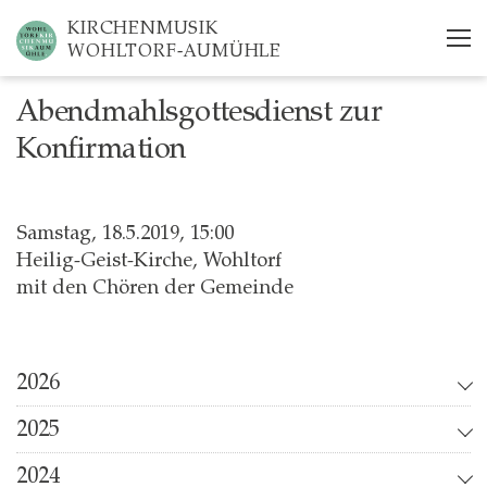
Skip
KIRCHENMUSIK
to
WOHLTORF-AUMÜHLE
main
content
Abendmahlsgottesdienst zur
Konfirmation
Samstag, 18.5.2019, 15:00
Heilig-Geist-Kirche, Wohltorf
mit den Chören der Gemeinde
2026
2025
2024